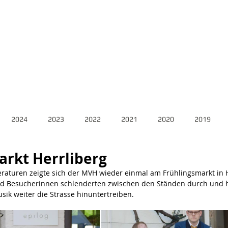
Home
Unser Verein
Jahresprogramm
Blogbeiträge 
2024
2023
2022
2021
2020
2019
arkt Herrliberg
turen zeigte sich der MVH wieder einmal am Frühlingsmarkt in H
d Besucherinnen schlenderten zwischen den Ständen durch und hi
usik weiter die Strasse hinuntertreiben.